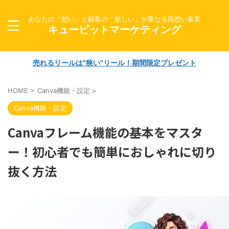
あなたの「想い」と顧客の「欲しい」が重なる両想い集客
キューピットマーケティング
売れるリールは"狭い"リール！期間限定プレゼント
HOME
>
Canva機能・設定
>
Canva機能・設定
Canvaフレーム機能の基本をマスタ
ー！初心者でも簡単におしゃれに切り
抜く方法