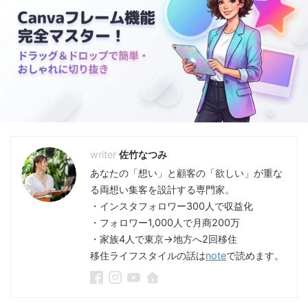
佐竹なつみ
あなたの「想い」と顧客の「欲しい」が重な
る両想い集客を設計する専門家。
・インスタフォロワー300人で収益化
・フォロワー1,000人で月商200万
・家族4人で東京→地方へ2回移住
移住ライフスタイルの話は
note
で読めます。