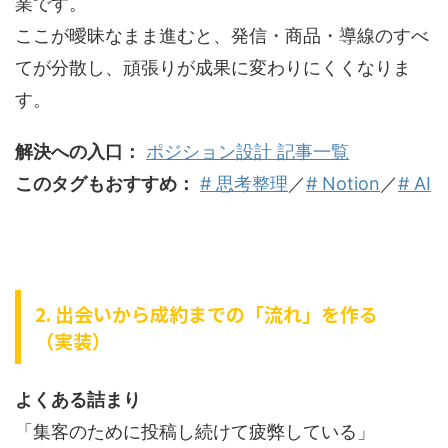
業です。
ここが曖昧なまま進むと、発信・商品・導線のすべ
てが分散し、頑張りが成果に変わりにくくなりま
す。
解決への入口：
ポジション設計 記事一覧
このタグもおすすめ：
# 思考整理
／
# Notion
／
# AI
2. 出会いから成約までの「流れ」を作る
（実装）
よくある詰まり
「集客のために投稿し続けて疲弊している」