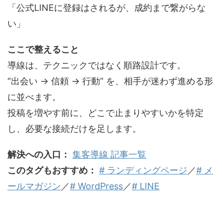
「公式LINEに登録はされるが、成約まで繋がらな
い」
ここで整えること
導線は、テクニックではなく順路設計です。
“出会い → 信頼 → 行動” を、相手が迷わず進める形
に並べます。
投稿を増やす前に、どこで止まりやすいかを特定
し、必要な接続だけを足します。
解決への入口：
集客導線 記事一覧
このタグもおすすめ：
# ランディングページ
／
# メ
ールマガジン
／
# WordPress
／
# LINE