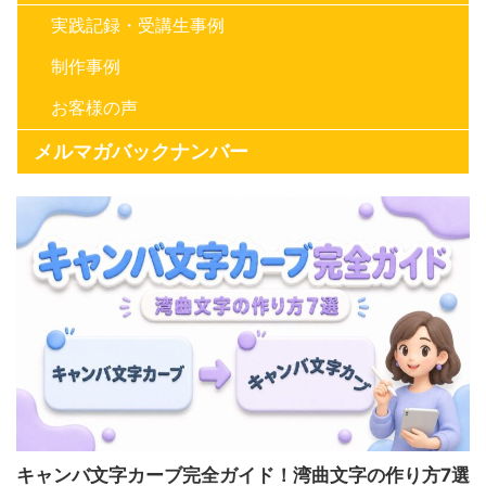
実践記録・受講生事例
制作事例
お客様の声
メルマガバックナンバー
キャンバ文字カーブ完全ガイド！湾曲文字の作り方7選