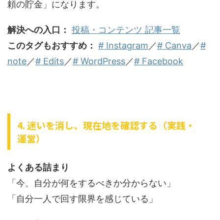
頼の貯金」になります。
解決への入口：
投稿・コンテンツ 記事一覧
このタグもおすすめ：
# Instagram
／
# Canva
／
#
note
／
# Edits
／
# WordPress
／
# Facebook
4. 迷いを消し、現在地を確認する（実践・
運営）
よくある詰まり
「今、自分が何をするべきか分からない」
「自分一人で回す限界を感じている」