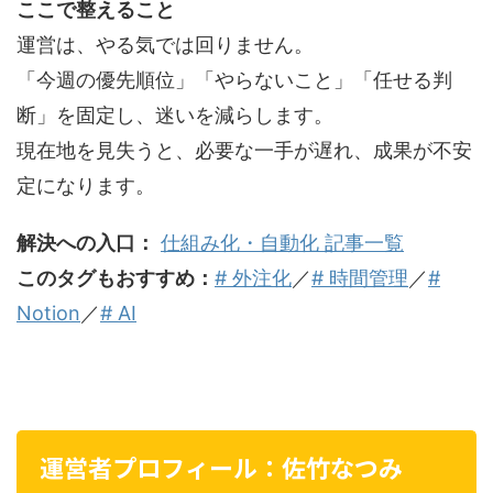
ここで整えること
運営は、やる気では回りません。
「今週の優先順位」「やらないこと」「任せる判
断」を固定し、迷いを減らします。
現在地を見失うと、必要な一手が遅れ、成果が不安
定になります。
解決への入口：
仕組み化・自動化 記事一覧
このタグもおすすめ：
# 外注化
／
# 時間管理
／
#
Notion
／
# AI
運営者プロフィール：佐竹なつみ