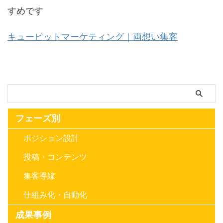
すめです
キューピットマーケティング｜両想い集客
フェーズ別
ポジション設計
投稿・コンテンツ
集客導線
仕組み化・自動化
成果事例