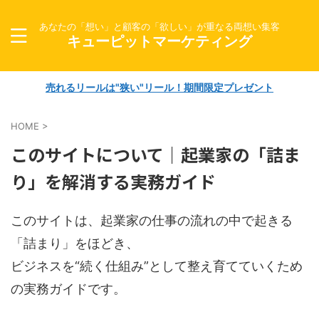
あなたの「想い」と顧客の「欲しい」が重なる両想い集客
キューピットマーケティング
売れるリールは"狭い"リール！期間限定プレゼント
HOME
>
このサイトについて｜起業家の「詰ま
り」を解消する実務ガイド
このサイトは、起業家の仕事の流れの中で起きる
「詰まり」をほどき、
ビジネスを“続く仕組み”として整え育てていくため
の実務ガイドです。