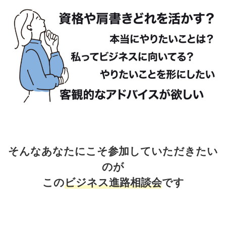
そんなあなたにこそ参加していただきたい
のが
この
ビジネス進路相談会
です