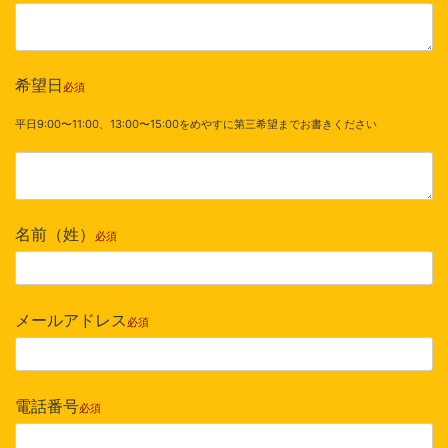
希望日
必須
平日9:00〜11:00、13:00〜15:00をめやすに第三希望までお書きください
名前（姓）
必須
メールアドレス
必須
電話番号
必須