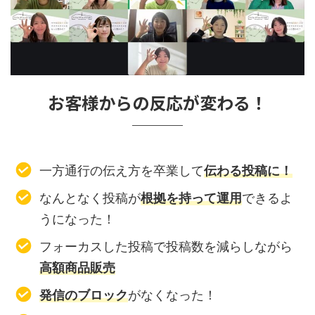
お客様からの反応が変わる！
一方通行の伝え方を卒業して
伝わる投稿に！
なんとなく投稿が
根拠を持って運用
できるよ
うになった！
フォーカスした投稿で投稿数を減らしながら
高額商品販売
発信のブロック
がなくなった！